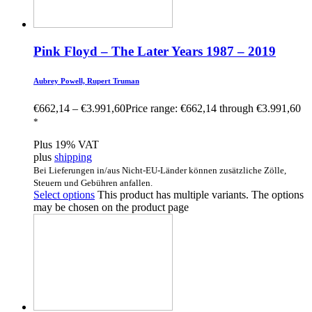
Pink Floyd – The Later Years 1987 – 2019
Aubrey Powell, Rupert Truman
€
662,14
–
€
3.991,60
Price range: €662,14 through €3.991,60
*
Plus 19% VAT
plus
shipping
Bei Lieferungen in/aus Nicht-EU-Länder können zusätzliche Zölle,
Steuern und Gebühren anfallen.
Select options
This product has multiple variants. The options
may be chosen on the product page