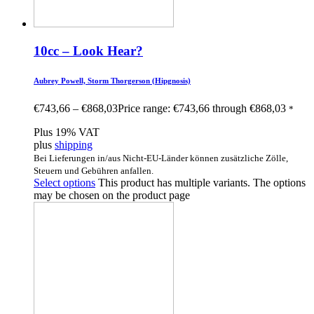
10cc – Look Hear?
Aubrey Powell, Storm Thorgerson (Hipgnosis)
€
743,66
–
€
868,03
Price range: €743,66 through €868,03
*
Plus 19% VAT
plus
shipping
Bei Lieferungen in/aus Nicht-EU-Länder können zusätzliche Zölle,
Steuern und Gebühren anfallen.
Select options
This product has multiple variants. The options
may be chosen on the product page