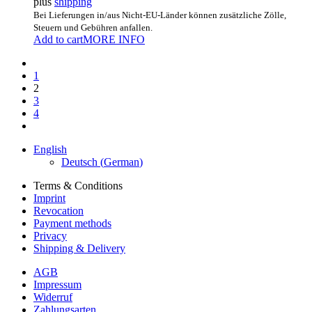
plus
shipping
Bei Lieferungen in/aus Nicht-EU-Länder können zusätzliche Zölle,
Steuern und Gebühren anfallen.
Add to cart
MORE INFO
1
2
3
4
English
Deutsch
(
German
)
Terms & Conditions
Imprint
Revocation
Payment methods
Privacy
Shipping & Delivery
AGB
Impressum
Widerruf
Zahlungsarten