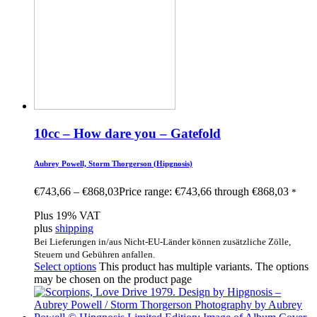
10cc – How dare you – Gatefold
Aubrey Powell, Storm Thorgerson (Hipgnosis)
€
743,66
–
€
868,03
Price range: €743,66 through €868,03
*
Plus 19% VAT
plus
shipping
Bei Lieferungen in/aus Nicht-EU-Länder können zusätzliche Zölle,
Steuern und Gebühren anfallen.
Select options
This product has multiple variants. The options
may be chosen on the product page