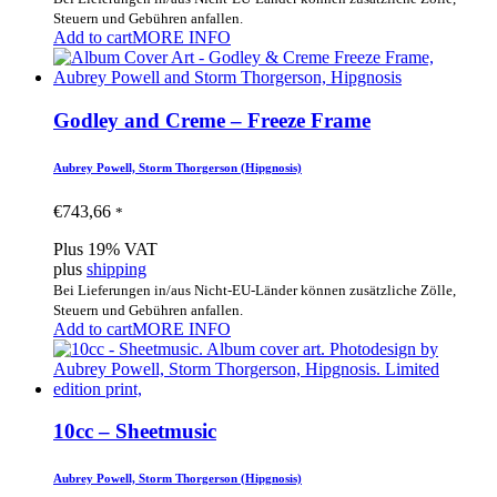
Steuern und Gebühren anfallen.
Add to cart
MORE INFO
Godley and Creme – Freeze Frame
Aubrey Powell, Storm Thorgerson (Hipgnosis)
€
743,66
*
Plus 19% VAT
plus
shipping
Bei Lieferungen in/aus Nicht-EU-Länder können zusätzliche Zölle,
Steuern und Gebühren anfallen.
Add to cart
MORE INFO
10cc – Sheetmusic
Aubrey Powell, Storm Thorgerson (Hipgnosis)