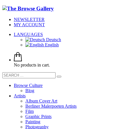
NEWSLETTER
MY ACCOUNT
LANGUAGES
Deutsch
English
No products in cart.
Browse Culture
Blog
Artists
Album Cover Art
Berliner Malerpoeten Artists
Film
Graphic Prints
Painting
Photography