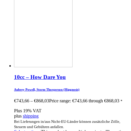
10cc – How Dare You
Aubrey Powell, Storm Thorgerson (Hipgnosis)
€
743,66
–
€
868,03
Price range: €743,66 through €868,03
*
Plus 19% VAT
plus
shipping
Bei Lieferungen in/aus Nicht-EU-Länder können zusätzliche Zölle,
Steuern und Gebühren anfallen.