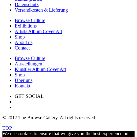
Datenschutz
Versandkosten & Lieferung
Browse Culture
Exhibitions
Artists Album Cover Art
Shop
About us
Contact
Browse Culture
Ausstellungen
Künstler Album Cover Art
Shop
Über uns
Kontakt
GET SOCIAL
© 2017 The Browse Gallery. All rights reserved.
TOP
We use cookies to ensure that we give you the best experience on