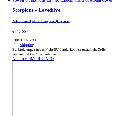
Scorpions – Lovedrive
Aubrey Powell, Storm Thorgerson (Hipgnosis)
€
743,66
*
Plus 19% VAT
plus
shipping
Bei Lieferungen in/aus Nicht-EU-Länder können zusätzliche Zölle,
Steuern und Gebühren anfallen.
Add to cart
MORE INFO