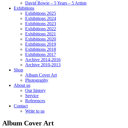
David Bowie – 5 Years – 5 Artists
Exhibitions
Exhibitions 2025
Exhibitions 2024
Exhibitions 2023
Exhibitions 2022
Exhibitions 2021
Exhibitions 2020
Exhibitions 2019
Exhibitions 2018
Exhibitions 2017
Archive 2014-2016
Archive 2010-2013
Shop
Album Cover Art
Photography
About us
Our history
Service
References
Contact
Write to us
Album Cover Art