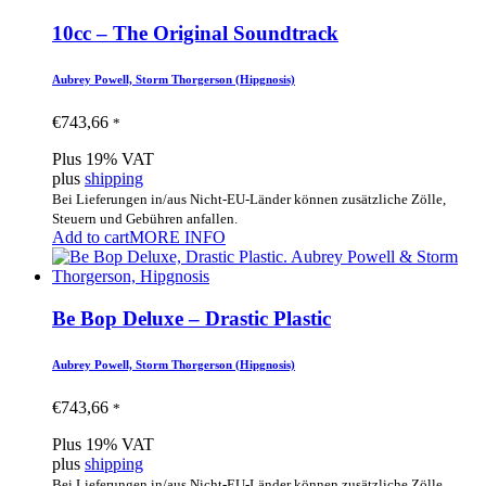
10cc – The Original Soundtrack
Aubrey Powell, Storm Thorgerson (Hipgnosis)
€
743,66
*
Plus 19% VAT
plus
shipping
Bei Lieferungen in/aus Nicht-EU-Länder können zusätzliche Zölle,
Steuern und Gebühren anfallen.
Add to cart
MORE INFO
Be Bop Deluxe – Dras­tic Plas­tic
Aubrey Powell, Storm Thorgerson (Hipgnosis)
€
743,66
*
Plus 19% VAT
plus
shipping
Bei Lieferungen in/aus Nicht-EU-Länder können zusätzliche Zölle,