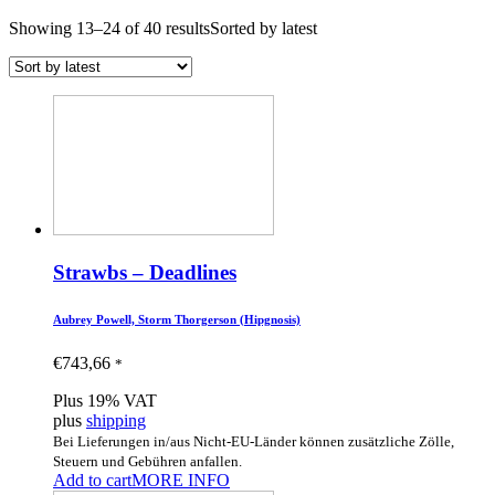
Showing 13–24 of 40 results
Sorted by latest
Strawbs – Deadlines
Aubrey Powell, Storm Thorgerson (Hipgnosis)
€
743,66
*
Plus 19% VAT
plus
shipping
Bei Lieferungen in/aus Nicht-EU-Länder können zusätzliche Zölle,
Steuern und Gebühren anfallen.
Add to cart
MORE INFO