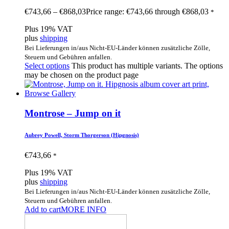
€
743,66
–
€
868,03
Price range: €743,66 through €868,03
*
Plus 19% VAT
plus
shipping
Bei Lieferungen in/aus Nicht-EU-Länder können zusätzliche Zölle,
Steuern und Gebühren anfallen.
Select options
This product has multiple variants. The options
may be chosen on the product page
Montrose – Jump on it
Aubrey Powell, Storm Thorgerson (Hipgnosis)
€
743,66
*
Plus 19% VAT
plus
shipping
Bei Lieferungen in/aus Nicht-EU-Länder können zusätzliche Zölle,
Steuern und Gebühren anfallen.
Add to cart
MORE INFO