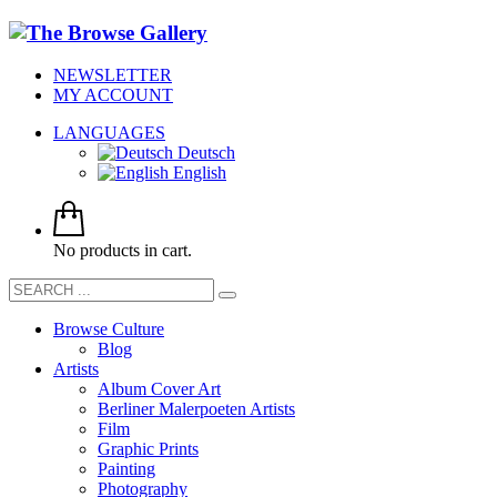
NEWSLETTER
MY ACCOUNT
LANGUAGES
Deutsch
English
No products in cart.
Browse Culture
Blog
Artists
Album Cover Art
Berliner Malerpoeten Artists
Film
Graphic Prints
Painting
Photography