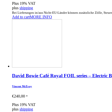
Plus 19% VAT
plus
shipping
Bei Lieferungen in/aus Nicht-EU-Länder können zusätzliche Zölle, Steue
Add to cart
MORE INFO
David Bowie Café Royal FOIL series – Electric B
Vincent McEvoy
€
240,00
*
Plus 19% VAT
plus
shipping