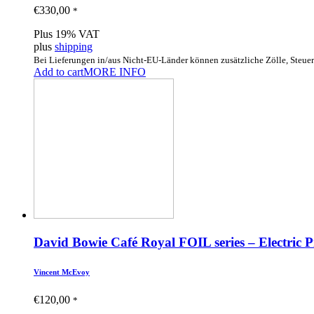
€
330,00
*
Plus 19% VAT
plus
shipping
Bei Lieferungen in/aus Nicht-EU-Länder können zusätzliche Zölle, Steue
Add to cart
MORE INFO
David Bowie Café Royal FOIL series – Electric 
Vincent McEvoy
€
120,00
*