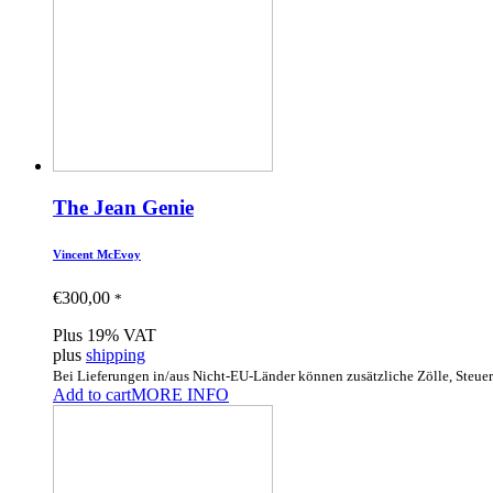
The Jean Genie
Vincent McEvoy
€
300,00
*
Plus 19% VAT
plus
shipping
Bei Lieferungen in/aus Nicht-EU-Länder können zusätzliche Zölle, Steue
Add to cart
MORE INFO