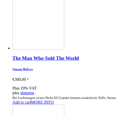
The Man Who Sold The World
Vincent McEvoy
€
300,00
*
Plus 19% VAT
plus
shipping
Bei Lieferungen in/aus Nicht-EU-Länder können zusätzliche Zölle, Steue
Add to cart
MORE INFO