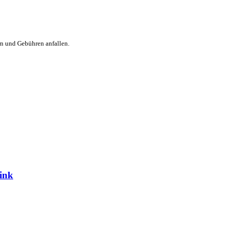
rn und Gebühren anfallen.
Pink