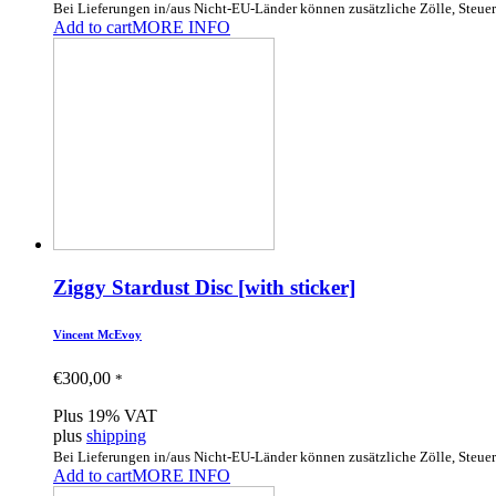
Bei Lieferungen in/aus Nicht-EU-Länder können zusätzliche Zölle, Steue
Add to cart
MORE INFO
Ziggy Stardust Disc [with sticker]
Vincent McEvoy
€
300,00
*
Plus 19% VAT
plus
shipping
Bei Lieferungen in/aus Nicht-EU-Länder können zusätzliche Zölle, Steue
Add to cart
MORE INFO