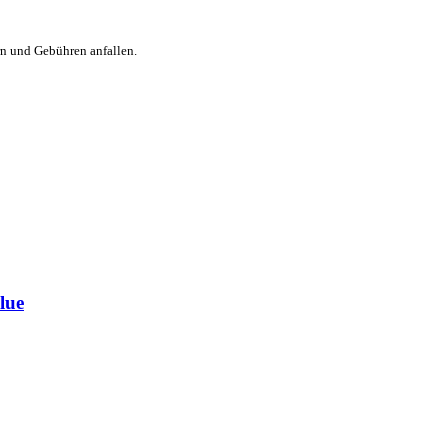
rn und Gebühren anfallen.
lue