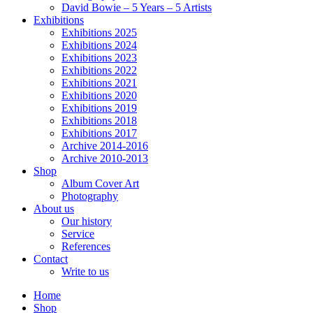
David Bowie – 5 Years – 5 Artists
Exhibitions
Exhibitions 2025
Exhibitions 2024
Exhibitions 2023
Exhibitions 2022
Exhibitions 2021
Exhibitions 2020
Exhibitions 2019
Exhibitions 2018
Exhibitions 2017
Archive 2014-2016
Archive 2010-2013
Shop
Album Cover Art
Photography
About us
Our history
Service
References
Contact
Write to us
Home
Shop