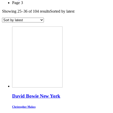
Page 3
Showing 25–36 of 104 results
Sorted by latest
David Bowie New York
Christopher Makos