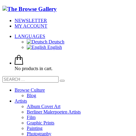
NEWSLETTER
MY ACCOUNT
LANGUAGES
Deutsch
English
No products in cart.
Browse Culture
Blog
Artists
Album Cover Art
Berliner Malerpoeten Artists
Film
Graphic Prints
Painting
Photography