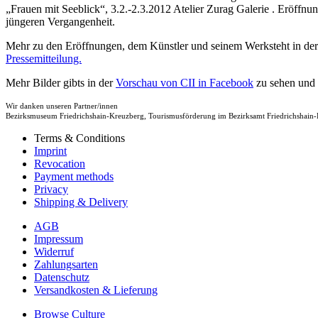
„Frauen mit Seeblick“, 3.2.-2.3.2012 Atelier Zurag Galerie . Eröffn
jüngeren Vergangenheit.
Mehr zu den Eröffnungen, dem Künstler und seinem Werksteht in der
Pressemitteilung.
Mehr Bilder gibts in der
Vorschau von CII in Facebook
zu sehen und 
Wir danken unseren Partner/innen
Bezirksmuseum Friedrichshain-Kreuzberg, Tourismusförderung im Bezirksamt Friedrichsha
Terms & Conditions
Imprint
Revocation
Payment methods
Privacy
Shipping & Delivery
AGB
Impressum
Widerruf
Zahlungsarten
Datenschutz
Versandkosten & Lieferung
Browse Culture