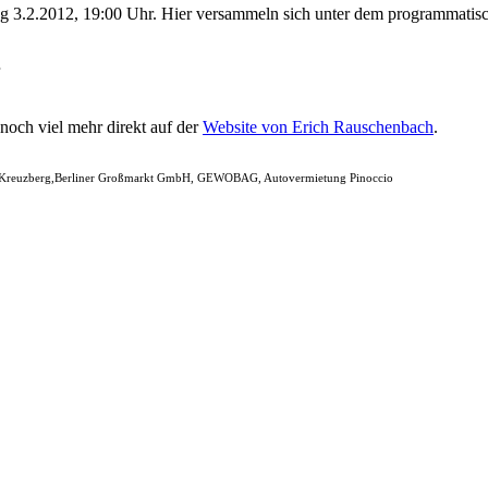
ung 3.2.2012, 19:00 Uhr. Hier versammeln sich unter dem programmatis
noch viel mehr direkt auf der
Website von Erich Rauschenbach
.
in-Kreuzberg,Berliner Großmarkt GmbH, GEWOBAG, Autovermietung Pinoccio