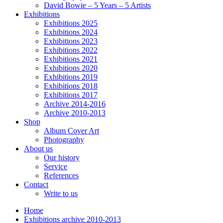
David Bowie – 5 Years – 5 Artists
Exhibitions
Exhibitions 2025
Exhibitions 2024
Exhibitions 2023
Exhibitions 2022
Exhibitions 2021
Exhibitions 2020
Exhibitions 2019
Exhibitions 2018
Exhibitions 2017
Archive 2014-2016
Archive 2010-2013
Shop
Album Cover Art
Photography
About us
Our history
Service
References
Contact
Write to us
Home
Exhibitions archive 2010-2013