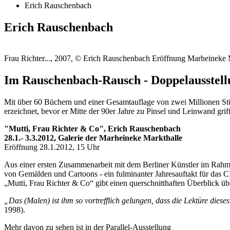
Erich Rauschenbach
Erich Rauschenbach
Frau Richter..., 2007, © Erich Rauschenbach Eröffnung Marheineke 
Im Rauschenbach-Rausch - Doppelausstell
Mit über 60 Büchern und einer Gesamtauflage von zwei Millionen Stüc
erzeichnet, bevor er Mitte der 90er Jahre zu Pinsel und Leinwand gri
"Mutti, Frau Richter & Co", Erich Rauschenbach
28.1.- 3.3.2012, Galerie der Marheineke Markthalle
Eröffnung 28.1.2012, 15 Uhr
Aus einer ersten Zusammenarbeit mit dem Berliner Künstler im Rahm
von Gemälden und Cartoons - ein fulminanter Jahresauftakt für das 
„Mutti, Frau Richter & Co“ gibt einen querschnitthaften Überblick über
„Das (Malen) ist ihm so vortrefflich gelungen, dass die Lektüre dies
1998).
Mehr davon zu sehen ist in der Parallel-Ausstellung