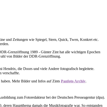
azine und Zeitungen wie Spiegel, Stern, Quick, Twen, Konkret etc.
erden.
 DDR-Grenzöffnung 1989 - Günter Zint hat alle wichtigen Epochen
uswahl von Bilder der DDR-Grenzöffnung.
 Hendrix, die Doors und viele Andere fotografisch begleitete.
 verschaffte.
n haben. Mehr Bilder und Infos auf Zints
Panfoto Archiv
.
e Ausbildung zum Fotoredakteur bei der Deutschen Presseagentur (dpa).
, deren Hauptthema damals die Musikfotografie war. So entstanden