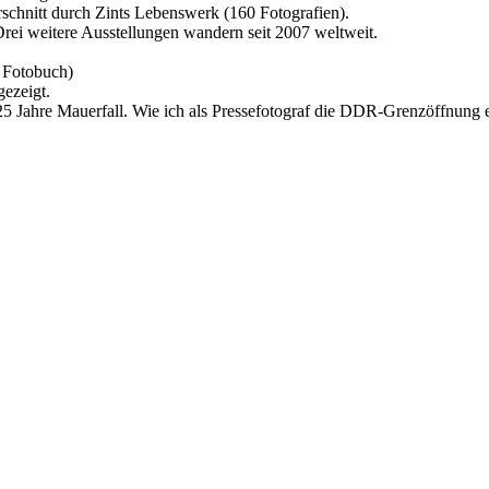
hnitt durch Zints Lebenswerk (160 Fotografien).
rei weitere Ausstellungen wandern seit 2007 weltweit.
n Fotobuch)
gezeigt.
Jahre Mauerfall. Wie ich als Pressefotograf die DDR-Grenzöffnung erl