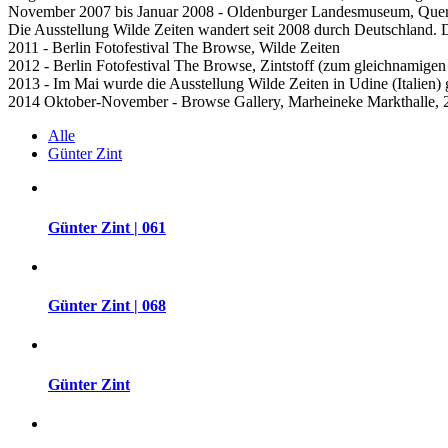
November 2007 bis Januar 2008 - Oldenburger Landesmuseum, Quersc
Die Ausstellung Wilde Zeiten wandert seit 2008 durch Deutschland. D
2011 - Berlin Fotofestival The Browse, Wilde Zeiten
2012 - Berlin Fotofestival The Browse, Zintstoff (zum gleichnamige
2013 - Im Mai wurde die Ausstellung Wilde Zeiten in Udine (Italien) 
2014 Oktober-November - Browse Gallery, Marheineke Markthalle, 25 
Alle
Günter Zint
Günter Zint | 061
Günter Zint | 068
Günter Zint