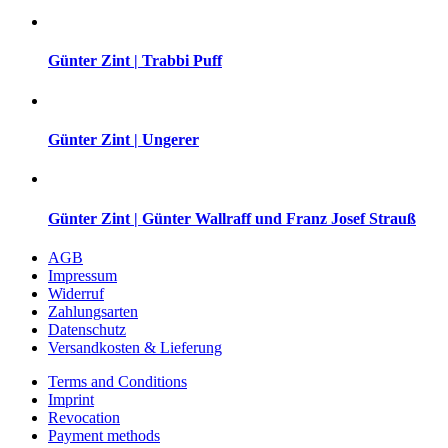
Günter Zint | Trabbi Puff
Günter Zint | Ungerer
Günter Zint | Günter Wallraff und Franz Josef Strauß
AGB
Impressum
Widerruf
Zahlungsarten
Datenschutz
Versandkosten & Lieferung
Terms and Conditions
Imprint
Revocation
Payment methods