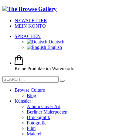
NEWSLETTER
MEIN KONTO
SPRACHEN
Deutsch
English
Keine Produkte im Warenkorb.
Browse Culture
Blog
Künstler
Album Cover Art
Berliner Malerpoeten
Druckgrafik
Fotografie
Film
Malerei