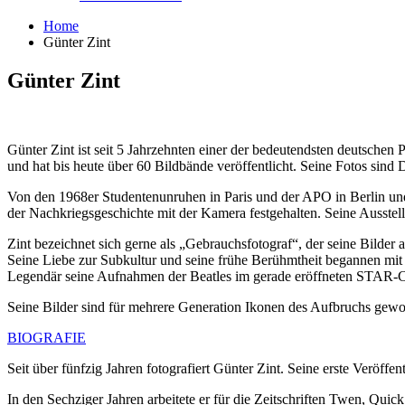
Home
Günter Zint
Günter Zint
Günter Zint ist seit 5 Jahrzehnten einer der bedeutendsten deutschen
und hat bis heute über 60 Bildbände veröffentlicht. Seine Fotos sind
Von den 1968er Studentenunruhen in Paris und der APO in Berlin un
der Nachkriegsgeschichte mit der Kamera festgehalten. Seine Ausste
Zint bezeichnet sich gerne als „Gebrauchsfotograf“, der seine Bilde
Seine Liebe zur Subkultur und seine frühe Berühmtheit begannen mit 
Legendär seine Aufnahmen der Beatles im gerade eröffneten STAR-CL
Seine Bilder sind für mehrere Generation Ikonen des Aufbruchs gewor
BIOGRAFIE
Seit über fünfzig Jahren fotografiert Günter Zint. Seine erste Veröf
In den Sechziger Jahren arbeitete er für die Zeitschriften Twen, 