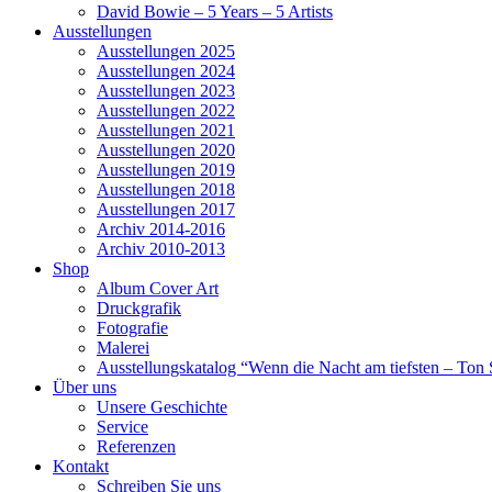
David Bowie – 5 Years – 5 Artists
Ausstellungen
Ausstellungen 2025
Ausstellungen 2024
Ausstellungen 2023
Ausstellungen 2022
Ausstellungen 2021
Ausstellungen 2020
Ausstellungen 2019
Ausstellungen 2018
Ausstellungen 2017
Archiv 2014-2016
Archiv 2010-2013
Shop
Album Cover Art
Druckgrafik
Fotografie
Malerei
Ausstellungskatalog “Wenn die Nacht am tiefsten – Ton S
Über uns
Unsere Geschichte
Service
Referenzen
Kontakt
Schreiben Sie uns