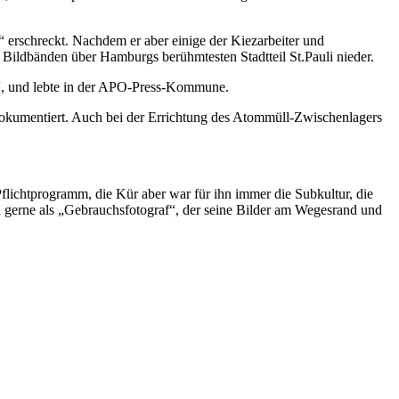
erschreckt. Nachdem er aber einige der Kiezarbeiter und
d Bildbänden über Hamburgs berühmtesten Stadtteil St.Pauli nieder.
en“, und lebte in der APO-Press-Kommune.
okumentiert. Auch bei der Errichtung des Atommüll-Zwischenlagers
Pflichtprogramm, die Kür aber war für ihn immer die Subkultur, die
 gerne als „Gebrauchsfotograf“, der seine Bilder am Wegesrand und