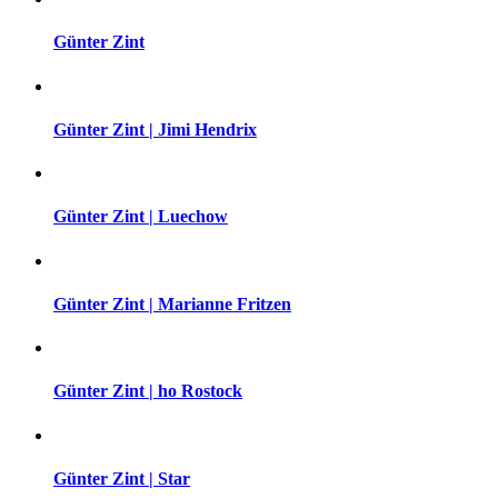
Günter Zint
Günter Zint | Jimi Hendrix
Günter Zint | Luechow
Günter Zint | Marianne Fritzen
Günter Zint | ho Rostock
Günter Zint | Star