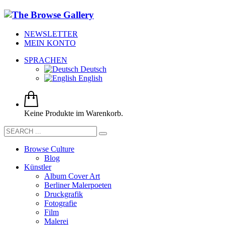
NEWSLETTER
MEIN KONTO
SPRACHEN
Deutsch
English
Keine Produkte im Warenkorb.
Browse Culture
Blog
Künstler
Album Cover Art
Berliner Malerpoeten
Druckgrafik
Fotografie
Film
Malerei