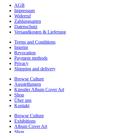
AGB
Impressum
Widerruf
Zahlungsarten
Datenschutz
Versandkosten & Lieferung
Terms and Conditions
Imprint
Revocation
Payment methods
Privacy
Shipping and delivery
Browse Culture
Ausstellungen
Künstler Album Cover Art
Shop
Über uns
Kontakt
Browse Culture
Exhibitions
Album Cover Art
Shop