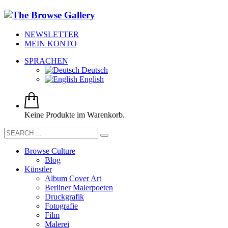
NEWSLETTER
MEIN KONTO
SPRACHEN
Deutsch
English
Keine Produkte im Warenkorb.
Browse Culture
Blog
Künstler
Album Cover Art
Berliner Malerpoeten
Druckgrafik
Fotografie
Film
Malerei