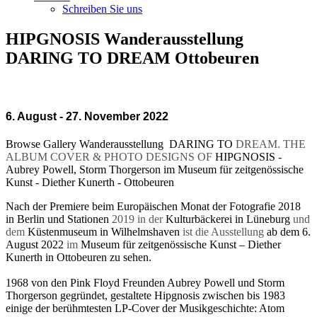
Schreiben Sie uns
HIPGNOSIS Wanderausstellung
DARING TO DREAM Ottobeuren
6. August - 27. November 2022
Browse Gallery Wanderausstellung DARING TO
DREAM. THE
ALBUM COVER & PHOTO DESIGNS OF
HIPGNOSIS -
Aubrey Powell, Storm Thorgerson im Museum für zeitgenössische
Kunst - Diether Kunerth - Ottobeuren
Nach der Premiere beim Europäischen Monat der Fotografie 2018
in Berlin und Stationen
2019
in der
Kulturbäckerei in Lüneburg
und
dem
Küstenmuseum in Wilhelmshaven
ist die Ausstellung
ab dem 6.
August 2022
im
Museum für zeitgenössische Kunst – Diether
Kunerth in Ottobeuren zu sehen.
1968 von den Pink Floyd Freunden Aubrey Powell und Storm
Thorgerson gegründet, gestaltete Hipgnosis zwischen bis 1983
einige der berühmtesten LP-Cover der Musikgeschichte: Atom