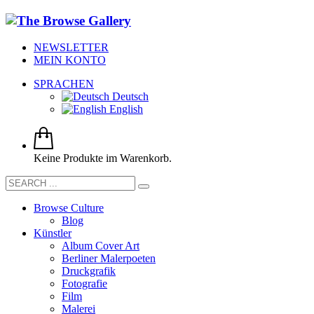
NEWSLETTER
MEIN KONTO
SPRACHEN
Deutsch
English
Keine Produkte im Warenkorb.
Browse Culture
Blog
Künstler
Album Cover Art
Berliner Malerpoeten
Druckgrafik
Fotografie
Film
Malerei