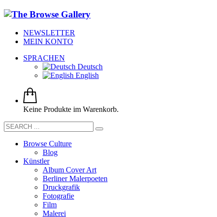
NEWSLETTER
MEIN KONTO
SPRACHEN
Deutsch
English
Keine Produkte im Warenkorb.
Browse Culture
Blog
Künstler
Album Cover Art
Berliner Malerpoeten
Druckgrafik
Fotografie
Film
Malerei