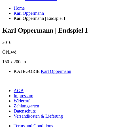
Home
Karl Oppermann
Karl Oppermann | Endspiel I
Karl Oppermann | Endspiel I
2016
Öl/Lwd.
150 x 200cm
KATEGORIE
Karl Oppermann
AGB
Impressum
Widerruf
Zahlungsarten
Datenschutz
Versandkosten & Lieferung
Terms and Conditions