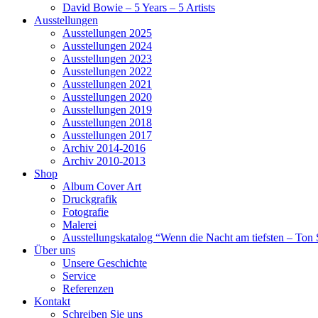
David Bowie – 5 Years – 5 Artists
Ausstellungen
Ausstellungen 2025
Ausstellungen 2024
Ausstellungen 2023
Ausstellungen 2022
Ausstellungen 2021
Ausstellungen 2020
Ausstellungen 2019
Ausstellungen 2018
Ausstellungen 2017
Archiv 2014-2016
Archiv 2010-2013
Shop
Album Cover Art
Druckgrafik
Fotografie
Malerei
Ausstellungskatalog “Wenn die Nacht am tiefsten – Ton S
Über uns
Unsere Geschichte
Service
Referenzen
Kontakt
Schreiben Sie uns