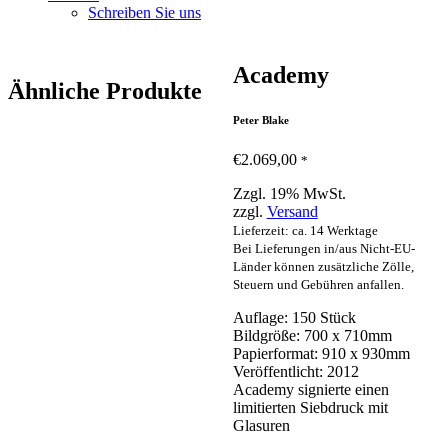
Schreiben Sie uns
Academy
Ähnliche Produkte
Peter Blake
€
2.069,00
*
Zzgl. 19% MwSt.
zzgl.
Versand
Lieferzeit: ca. 14 Werktage
Bei Lieferungen in/aus Nicht-EU-
Länder können zusätzliche Zölle,
Steuern und Gebühren anfallen.
Auflage: 150 Stück
Bildgröße: 700 x 710mm
Papierformat: 910 x 930mm
Veröffentlicht: 2012
Academy signierte einen
limitierten Siebdruck mit
Glasuren