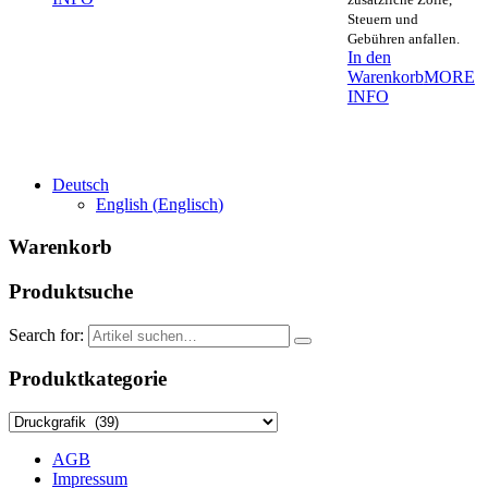
Steuern und
Gebühren anfallen.
In den
Warenkorb
MORE
INFO
Deutsch
English
(
Englisch
)
Warenkorb
Produktsuche
Search for:
Produktkategorie
AGB
Impressum