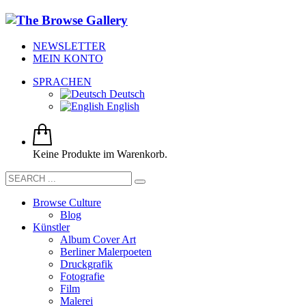
NEWSLETTER
MEIN KONTO
SPRACHEN
Deutsch
English
Keine Produkte im Warenkorb.
Browse Culture
Blog
Künstler
Album Cover Art
Berliner Malerpoeten
Druckgrafik
Fotografie
Film
Malerei