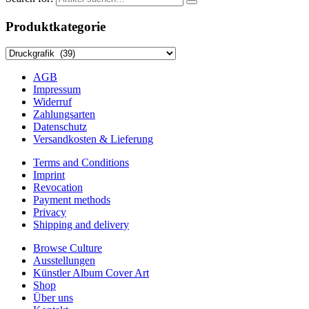
Produktkategorie
AGB
Impressum
Widerruf
Zahlungsarten
Datenschutz
Versandkosten & Lieferung
Terms and Conditions
Imprint
Revocation
Payment methods
Privacy
Shipping and delivery
Browse Culture
Ausstellungen
Künstler Album Cover Art
Shop
Über uns