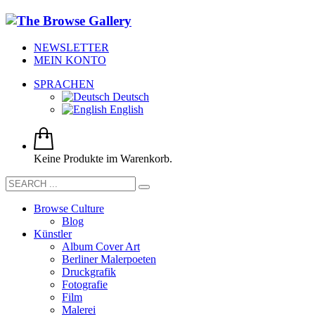
NEWSLETTER
MEIN KONTO
SPRACHEN
Deutsch
English
Keine Produkte im Warenkorb.
Browse Culture
Blog
Künstler
Album Cover Art
Berliner Malerpoeten
Druckgrafik
Fotografie
Film
Malerei