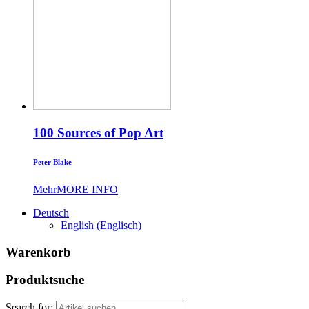
100 Sources of Pop Art
Peter Blake
Mehr
MORE INFO
Deutsch
English
(
Englisch
)
Warenkorb
Produktsuche
Search for: