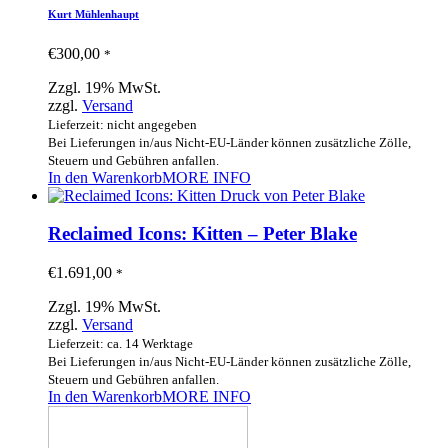
Kurt Mühlenhaupt
€
300,00
*
Zzgl. 19% MwSt.
zzgl.
Versand
Lieferzeit: nicht angegeben
Bei Lieferungen in/aus Nicht-EU-Länder können zusätzliche Zölle,
Steuern und Gebühren anfallen.
In den Warenkorb
MORE INFO
Reclaimed Icons: Kitten – Peter Blake
€
1.691,00
*
Zzgl. 19% MwSt.
zzgl.
Versand
Lieferzeit: ca. 14 Werktage
Bei Lieferungen in/aus Nicht-EU-Länder können zusätzliche Zölle,
Steuern und Gebühren anfallen.
In den Warenkorb
MORE INFO