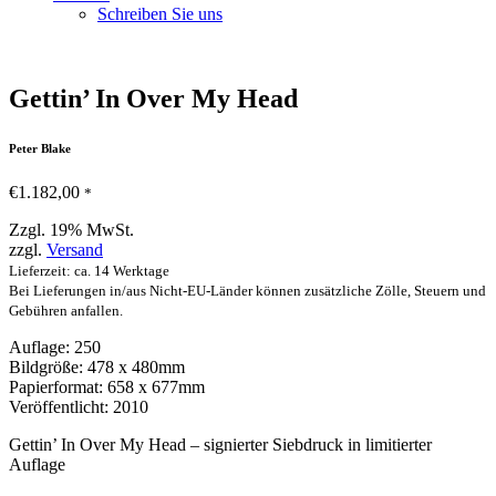
Schreiben Sie uns
Gettin’ In Over My Head
Peter Blake
€
1.182,00
*
Zzgl. 19% MwSt.
zzgl.
Versand
Lieferzeit: ca. 14 Werktage
Bei Lieferungen in/aus Nicht-EU-Länder können zusätzliche Zölle, Steuern und
Gebühren anfallen.
Auflage: 250
Bildgröße: 478 x 480mm
Papierformat: 658 x 677mm
Veröffentlicht: 2010
Gettin’ In Over My Head – signierter Siebdruck in limitierter
Auflage