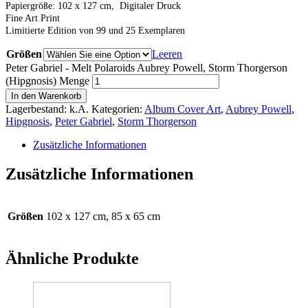
Papiergröße: 102 x 127 cm, Digitaler Druck
Fine Art Print
Limitierte Edition von 99 und 25 Exemplaren
Größen
Leeren
Peter Gabriel - Melt Polaroids Aubrey Powell, Storm Thorgerson
(Hipgnosis) Menge
In den Warenkorb
Lagerbestand:
k.A.
Kategorien:
Album Cover Art
,
Aubrey Powell
,
Hipgnosis
,
Peter Gabriel
,
Storm Thorgerson
Zusätzliche Informationen
Zusätzliche Informationen
Größen
102 x 127 cm, 85 x 65 cm
Ähnliche Produkte