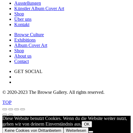
Ausstellungen
Künstler Album Cover Art
Shop
Über uns
Kontakt
Browse Culture
Exhibitions
Album Cover Art
Shop
About us
Contact
GET SOCIAL
© 2020-2023 The Browse Gallery. All rights reserved.
TOP
Diese Website benutzt Cookies. Wenn du die Website weiter nutzt,
gehen wir von deinem Einverständnis aus.
OK
Keine Cookies von Drittanbietern
Weiterlesen