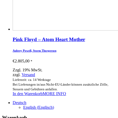
Pink Floyd – Atom Heart Mother
Aubrey Powell, Storm Thorgerson
€
2.805,00
*
Zzgl. 19% MwSt.
zzgl.
Versand
Lieferzeit: ca. 14 Werktage
Bei Lieferungen in/aus Nicht-EU-Länder können zusätzliche Zölle,
Steuern und Gebühren anfallen.
In den Warenkorb
MORE INFO
Deutsch
English
(
Englisch
)
Warenkorb