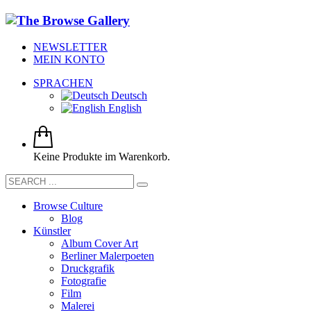
NEWSLETTER
MEIN KONTO
SPRACHEN
Deutsch
English
Keine Produkte im Warenkorb.
Browse Culture
Blog
Künstler
Album Cover Art
Berliner Malerpoeten
Druckgrafik
Fotografie
Film
Malerei