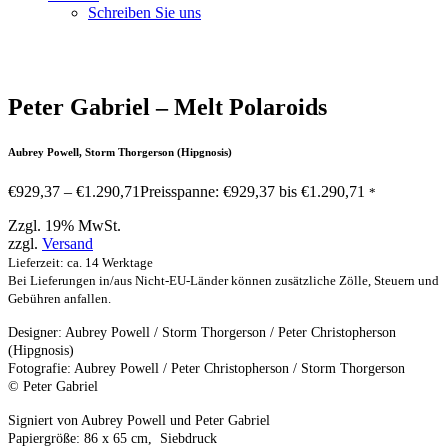
Schreiben Sie uns
Peter Gabriel – Melt Polaroids
Aubrey Powell, Storm Thorgerson (Hipgnosis)
€
929,37
–
€
1.290,71
Preisspanne: €929,37 bis €1.290,71
*
Zzgl. 19% MwSt.
zzgl.
Versand
Lieferzeit: ca. 14 Werktage
Bei Lieferungen in/aus Nicht-EU-Länder können zusätzliche Zölle, Steuern und
Gebühren anfallen.
Designer: Aubrey Powell / Storm Thorgerson / Peter Christopherson
(Hipgnosis)
Fotografie: Aubrey Powell / Peter Christopherson / Storm Thorgerson
© Peter Gabriel
Signiert von Aubrey Powell und Peter Gabriel
Papiergröße: 86 x 65 cm, Siebdruck