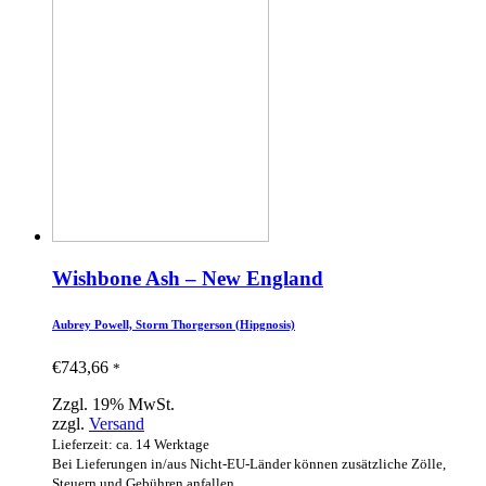
Wishbone Ash – New England
Aubrey Powell, Storm Thorgerson (Hipgnosis)
€
743,66
*
Zzgl. 19% MwSt.
zzgl.
Versand
Lieferzeit: ca. 14 Werktage
Bei Lieferungen in/aus Nicht-EU-Länder können zusätzliche Zölle,
Steuern und Gebühren anfallen.