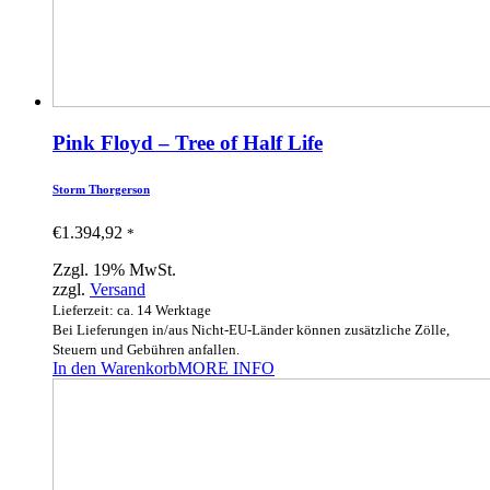
Pink Floyd – Tree of Half Life
Storm Thorgerson
€
1.394,92
*
Zzgl. 19% MwSt.
zzgl.
Versand
Lieferzeit: ca. 14 Werktage
Bei Lieferungen in/aus Nicht-EU-Länder können zusätzliche Zölle,
Steuern und Gebühren anfallen.
In den Warenkorb
MORE INFO