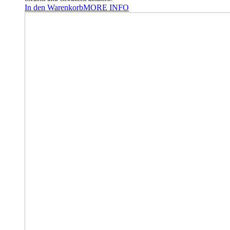
In den Warenkorb
MORE INFO