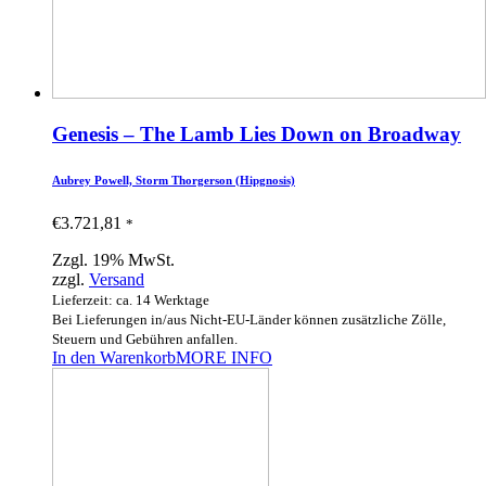
Genesis – The Lamb Lies Down on Broadway
Aubrey Powell, Storm Thorgerson (Hipgnosis)
€
3.721,81
*
Zzgl. 19% MwSt.
zzgl.
Versand
Lieferzeit: ca. 14 Werktage
Bei Lieferungen in/aus Nicht-EU-Länder können zusätzliche Zölle,
Steuern und Gebühren anfallen.
In den Warenkorb
MORE INFO