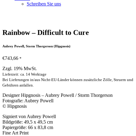
Schreiben Sie uns
Rainbow – Difficult to Cure
Aubrey Powell, Storm Thorgerson (Hipgnosis)
€
743,66
*
Zzgl. 19% MwSt.
Lieferzeit: ca. 14 Werktage
Bei Lieferungen in/aus Nicht-EU-Länder können zusätzliche Zölle, Steuern und
Gebühren anfallen.
Designer Hipgnosis – Aubrey Powell / Storm Thorgerson
Fotografie: Aubrey Powell
© Hipgnosis
Signiert von Aubrey Powell
Bildgröße: 49,5 x 49,5 cm
Papiergröße: 66 x 83,8 cm
Fine Art Print