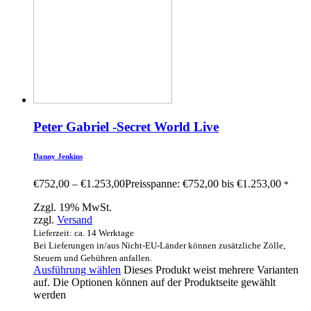
Peter Gabriel -Secret World Live
Danny Jenkins
€
752,00
–
€
1.253,00
Preisspanne: €752,00 bis €1.253,00
*
Zzgl. 19% MwSt.
zzgl.
Versand
Lieferzeit: ca. 14 Werktage
Bei Lieferungen in/aus Nicht-EU-Länder können zusätzliche Zölle,
Steuern und Gebühren anfallen.
Ausführung wählen
Dieses Produkt weist mehrere Varianten
auf. Die Optionen können auf der Produktseite gewählt
werden