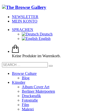
NEWSLETTER
MEIN KONTO
SPRACHEN
Deutsch
English
Keine Produkte im Warenkorb.
Browse Culture
Blog
Künstler
Album Cover Art
Berliner Malerpoeten
Druckgrafik
Fotografie
Film
Malerei