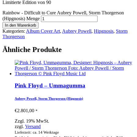
Limitierte Edition von 90
Rainbow - Difficult to Cure Aubrey Powell, Storm Thorgerson
(Hipgnosis) Menge
In den Warenkorb
Kategorien:
Album Cover Art
,
Aubrey Powell
,
Hipgnosis
,
Storm
Thorgerson
Ähnliche Produkte
Pink Floyd – Ummagumma
Aubrey Powell, Storm Thorgerson (Hipgnosis)
€
2.801,00
*
Zzgl. 19% MwSt.
zzgl.
Versand
Lieferzeit: ca. 14 Werktage