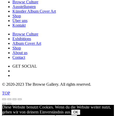
Browse Culture
Ausstellungen
Künstler Album Cover Art
Shop
Über uns
Kontakt
Browse Culture
Exhibitions
Album Cover Art
Shop
About us
Contact
GET SOCIAL
© 2020-2023 The Browse Gallery. All rights reserved.
TOP
Diese Website benutzt Cookies. Wenn du die Website weiter nutzt,
gehen wir von deinem Einverständnis aus.
OK