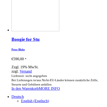
Boogie for Stu
Peter Blake
€
590,00
*
Zzgl. 19% MwSt.
zzgl.
Versand
Lieferzeit: nicht angegeben
Bei Lieferungen in/aus Nicht-EU-Länder können zusätzliche Zölle,
Steuern und Gebühren anfallen.
In den Warenkorb
MORE INFO
Deutsch
English
(
Englisch
)