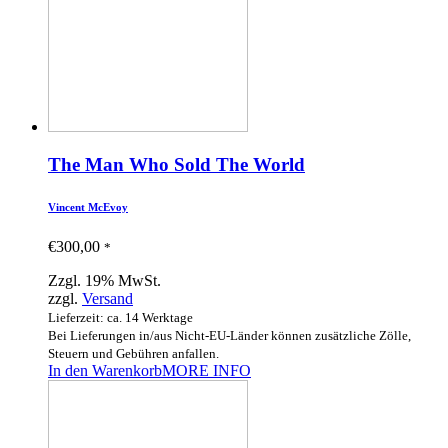
The Man Who Sold The World
Vincent McEvoy
€
300,00
*
Zzgl. 19% MwSt.
zzgl.
Versand
Lieferzeit: ca. 14 Werktage
Bei Lieferungen in/aus Nicht-EU-Länder können zusätzliche Zölle,
Steuern und Gebühren anfallen.
In den Warenkorb
MORE INFO