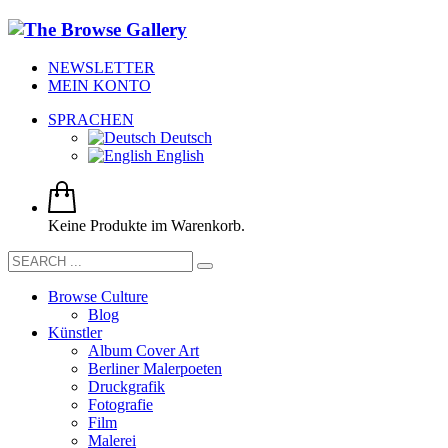
NEWSLETTER
MEIN KONTO
SPRACHEN
Deutsch
English
Keine Produkte im Warenkorb.
Browse Culture
Blog
Künstler
Album Cover Art
Berliner Malerpoeten
Druckgrafik
Fotografie
Film
Malerei