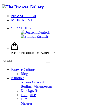
NEWSLETTER
MEIN KONTO
SPRACHEN
Deutsch
English
Keine Produkte im Warenkorb.
Browse Culture
Blog
Künstler
Album Cover Art
Berliner Malerpoeten
Druckgrafik
Fotografie
Film
Malerei