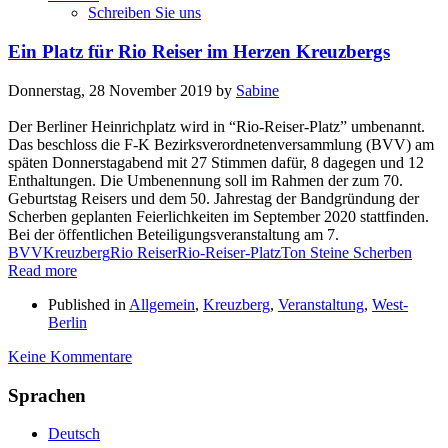
Schreiben Sie uns
Ein Platz für Rio Reiser im Herzen Kreuzbergs
Donnerstag, 28 November 2019
by
Sabine
Der Berliner Heinrichplatz wird in “Rio-Reiser-Platz” umbenannt.
Das beschloss die F-K Bezirksverordnetenversammlung (BVV) am
späten Donnerstagabend mit 27 Stimmen dafür, 8 dagegen und 12
Enthaltungen. Die Umbenennung soll im Rahmen der zum 70.
Geburtstag Reisers und dem 50. Jahrestag der Bandgründung der
Scherben geplanten Feierlichkeiten im September 2020 stattfinden.
Bei der öffentlichen Beteiligungsveranstaltung am 7.
BVV
Kreuzberg
Rio Reiser
Rio-Reiser-Platz
Ton Steine Scherben
Read more
Published in
Allgemein
,
Kreuzberg
,
Veranstaltung
,
West-
Berlin
Keine Kommentare
Sprachen
Deutsch