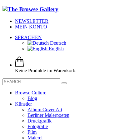
NEWSLETTER
MEIN KONTO
SPRACHEN
Deutsch
English
Keine Produkte im Warenkorb.
Browse Culture
Blog
Künstler
Album Cover Art
Berliner Malerpoeten
Druckgrafik
Fotografie
Film
Malerei