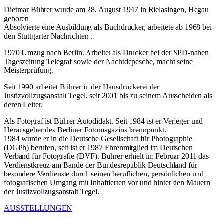
Dietmar Bührer wurde am 28. August 1947 in Rielasingen, Hegau
geboren
Absolvierte eine Ausbildung als Buchdrucker, arbeitete ab 1968 bei
den Stuttgarter Nachrichten .
1970 Umzug nach Berlin. Arbeitet als Drucker bei der SPD-nahen
Tageszeitung Telegraf sowie der Nachtdepesche, macht seine
Meisterprüfung.
Seit 1990 arbeitet Bührer in der Hausdruckerei der
Justizvollzugsanstalt Tegel, seit 2001 bis zu seinem Ausscheiden als
deren Leiter.
Als Fotograf ist Bührer Autodidakt. Seit 1984 ist er Verleger und
Herausgeber des Berliner Fotomagazins brennpunkt.
1984 wurde er in die Deutsche Gesellschaft für Photographie
(DGPh) berufen, seit ist er 1987 Ehrenmitglied im Deutschen
Verband für Fotografie (DVF). Bührer erhielt im Februar 2011 das
Verdienstkreuz am Bande der Bundesrepublik Deutschland für
besondere Verdienste durch seinen beruflichen, persönlichen und
fotografischen Umgang mit Inhaftierten vor und hinter den Mauern
der Justizvollzugsanstalt Tegel.
AUSSTELLUNGEN