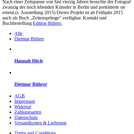
Nach einer Zeitspanne von fast vierzig Jahren besuchte der Fotograf
zwanzig der noch lebenden Künstler in Berlin und porträtierte sie
erneut.(s. Ausstellung 2015) Dieses Projekt ist ab Frühjahr 2015
auch als Buch „Zeitensprünge“ verfügbar. Kontakt und
Buchbestellung
Edition Bührer.
Alle
Dietmar Bührer
Hannah Höch
Dietmar Bührer
AGB
Impressum
Widerruf
Zahlungsarten
Datenschutz
Versandkosten & Lieferung
Terms and Conditions