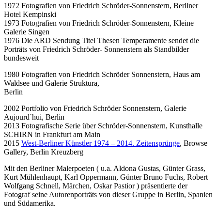
1972 Fotografien von Friedrich Schröder-Sonnenstern, Berliner
Hotel Kempinski
1973 Fotografien von Friedrich Schröder-Sonnenstern, Kleine
Galerie Singen
1976 Die ARD Sendung Titel Thesen Temperamente sendet die
Porträts von Friedrich Schröder- Sonnenstern als Standbilder
bundesweit
1980 Fotografien von Friedrich Schröder Sonnenstern, Haus am
Waldsee und Galerie Struktura,
Berlin
2002 Portfolio von Friedrich Schröder Sonnenstern, Galerie
Aujourd´hui, Berlin
2013 Fotografische Serie über Schröder-Sonnenstern, Kunsthalle
SCHIRN in Frankfurt am Main
2015
West-Berliner Künstler 1974 – 2014. Zeitensprünge
, Browse
Gallery, Berlin Kreuzberg
Mit den Berliner Malerpoeten ( u.a. Aldona Gustas, Günter Grass,
Kurt Mühlenhaupt, Karl Oppermann, Günter Bruno Fuchs, Robert
Wolfgang Schnell, Märchen, Oskar Pastior ) präsentierte der
Fotograf seine Autorenporträts von dieser Gruppe in Berlin, Spanien
und Südamerika.