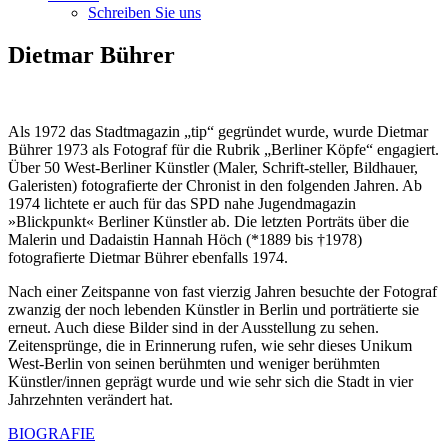
Schreiben Sie uns
Dietmar Bührer
Als 1972 das Stadtmagazin „tip“ gegründet wurde, wurde Dietmar
Bührer 1973 als Fotograf für die Rubrik „Berliner Köpfe“ engagiert.
Über 50 West-Berliner Künstler (Maler, Schrift-steller, Bildhauer,
Galeristen) fotografierte der Chronist in den folgenden Jahren. Ab
1974 lichtete er auch für das SPD nahe Jugendmagazin
»Blickpunkt« Berliner Künstler ab. Die letzten Porträts über die
Malerin und Dadaistin Hannah Höch (*1889 bis †1978)
fotografierte Dietmar Bührer ebenfalls 1974.
Nach einer Zeitspanne von fast vierzig Jahren besuchte der Fotograf
zwanzig der noch lebenden Künstler in Berlin und porträtierte sie
erneut. Auch diese Bilder sind in der Ausstellung zu sehen.
Zeitensprünge, die in Erinnerung rufen, wie sehr dieses Unikum
West-Berlin von seinen berühmten und weniger berühmten
Künstler/innen geprägt wurde und wie sehr sich die Stadt in vier
Jahrzehnten verändert hat.
BIOGRAFIE