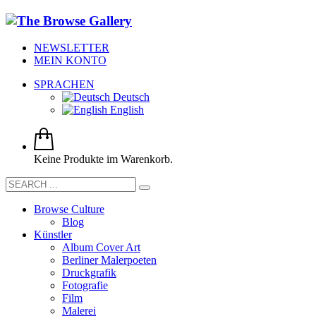
NEWSLETTER
MEIN KONTO
SPRACHEN
Deutsch
English
Keine Produkte im Warenkorb.
Browse Culture
Blog
Künstler
Album Cover Art
Berliner Malerpoeten
Druckgrafik
Fotografie
Film
Malerei