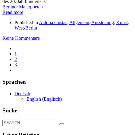
des 20. Jahrhunderts ist
Berliner Malerpoeten
Read more
Published in
Aldona Gustas
,
Allgemein
,
Ausstellung
,
Kunst
,
West-Berlin
Keine Kommentare
1
2
3
Sprachen
Deutsch
English
(
Englisch
)
Suche
Letzte Beiträge