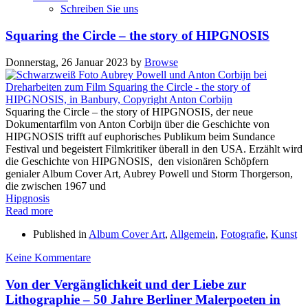
Schreiben Sie uns
Squaring the Circle – the story of HIPGNOSIS
Donnerstag, 26 Januar 2023
by
Browse
Squaring the Circle – the story of HIPGNOSIS, der neue
Dokumentarfilm von Anton Corbijn über die Geschichte von
HIPGNOSIS trifft auf euphorisches Publikum beim Sundance
Festival und begeistert Filmkritiker überall in den USA. Erzählt wird
die Geschichte von HIPGNOSIS, den visionären Schöpfern
genialer Album Cover Art, Aubrey Powell und Storm Thorgerson,
die zwischen 1967 und
Hipgnosis
Read more
Published in
Album Cover Art
,
Allgemein
,
Fotografie
,
Kunst
Keine Kommentare
Von der Vergänglichkeit und der Liebe zur
Lithographie – 50 Jahre Berliner Malerpoeten in