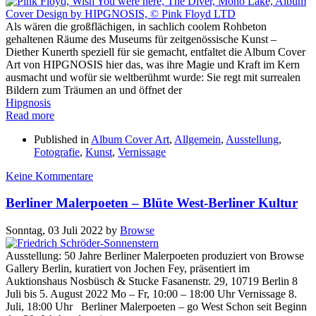
Als wären die großflächigen, in sachlich coolem Rohbeton
gehaltenen Räume des Museums für zeitgenössische Kunst –
Diether Kunerth speziell für sie gemacht, entfaltet die Album Cover
Art von HIPGNOSIS hier das, was ihre Magie und Kraft im Kern
ausmacht und wofür sie weltberühmt wurde: Sie regt mit surrealen
Bildern zum Träumen an und öffnet der
Hipgnosis
Read more
Published in
Album Cover Art
,
Allgemein
,
Ausstellung
,
Fotografie
,
Kunst
,
Vernissage
Keine Kommentare
Berliner Malerpoeten – Blüte West-Berliner Kultur
Sonntag, 03 Juli 2022
by
Browse
Ausstellung: 50 Jahre Berliner Malerpoeten produziert von Browse
Gallery Berlin, kuratiert von Jochen Fey, präsentiert im
Auktionshaus Nosbüsch & Stucke Fasanenstr. 29, 10719 Berlin 8
Juli bis 5. August 2022 Mo – Fr, 10:00 – 18:00 Uhr Vernissage 8.
Juli, 18:00 Uhr Berliner Malerpoeten – go West Schon seit Beginn