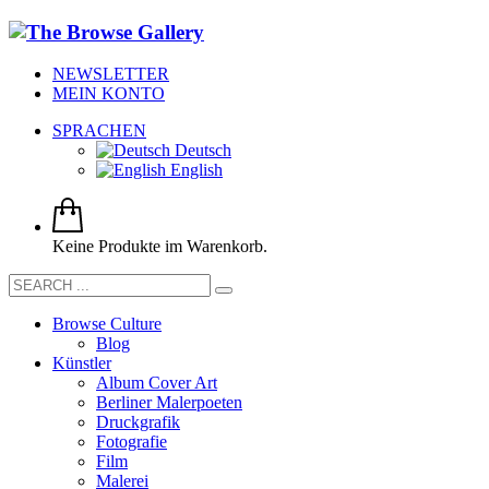
NEWSLETTER
MEIN KONTO
SPRACHEN
Deutsch
English
Keine Produkte im Warenkorb.
Browse Culture
Blog
Künstler
Album Cover Art
Berliner Malerpoeten
Druckgrafik
Fotografie
Film
Malerei